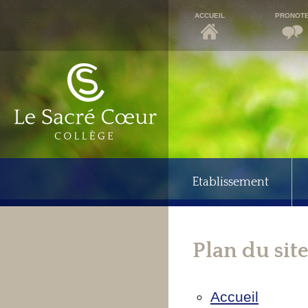
ACCUEIL
PRONOT
Etablissement
Plan du sit
Accueil