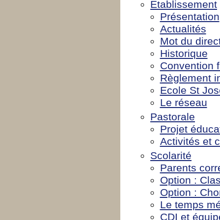
Etablissement
Présentation
Actualités
Mot du direc
Historique
Convention f
Règlement in
Ecole St Jo
Le réseau
Pastorale
Projet éduca
Activités et 
Scolarité
Parents cor
Option : Cla
Option : Cho
Le temps mé
CDI et équi