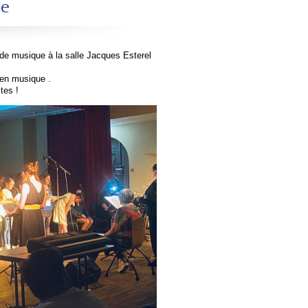
ée
 de musique à la salle Jacques Esterel
 en musique .
tes !