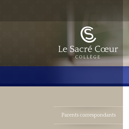
Parents correspondants