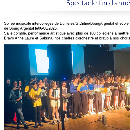
Spectacle fin d'ann
Soirée musicale intercollèges de Dunières/StDidier/BourgArgental et école
de Bourg Argental le06/06/2025.
Salle comble, performance artistique avec plus de 100 collégiens à mettre
Bravo Anne Laure et Sabrina, nos cheffes d'orchestre et bravo à nos choris