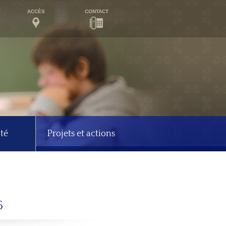
ACCÈS
CONTACT
té
Projets et actions
6