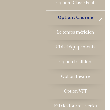
Option : Classe Foot
Option : Chorale
Le temps méridien
CDI et équipements
Option triathlon
Option théâtre
Option VTT
E3D les fourmis vertes