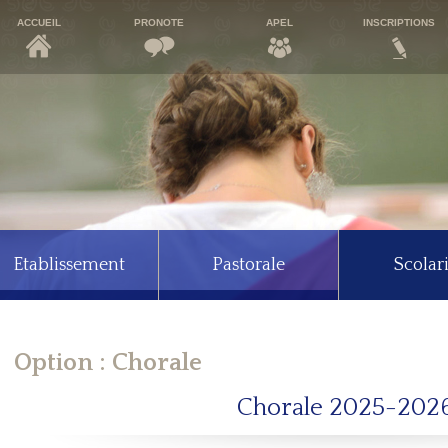
ACCUEIL
PRONOTE
APEL
INSCRIPTIONS
Etablissement
Pastorale
Scolari
Option : Chorale
Chorale 2025-202