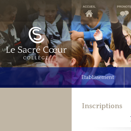
ACCUEIL
PRONOT
Etablissement
Inscriptions