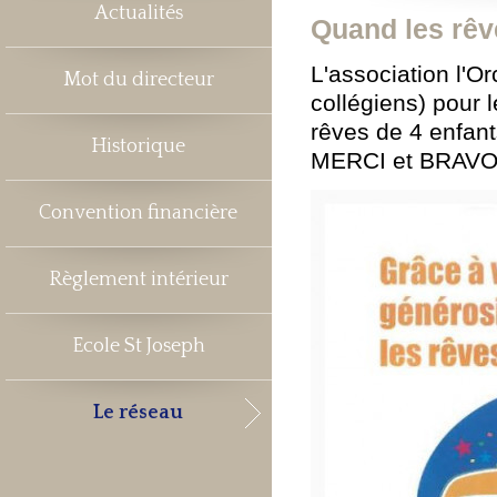
Actualités
Quand les rêve
L'association l'O
Mot du directeur
collégiens) pour l
rêves de 4 enfants
Historique
MERCI et BRAVO
Convention financière
Règlement intérieur
Ecole St Joseph
Le réseau