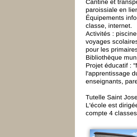
Cantine et transp
paroissiale en lie
Équipements inf
classe, internet.
Activités : piscin
voyages scolaire
pour les primaire
Bibliothèque muni
Projet éducatif : 
l'apprentissage d
enseignants, pare
Tutelle Saint Jos
L'école est dirig
compte 4 classes