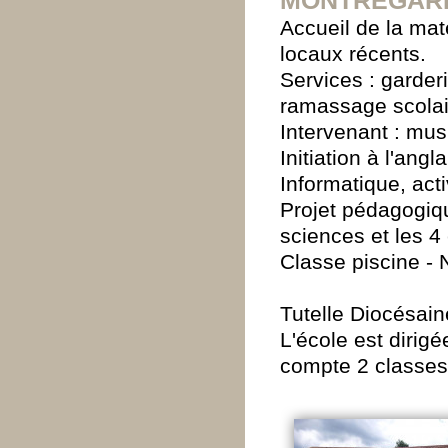
MONTREGAR
Accueil de la ma
locaux récents.
Services : garder
ramassage scolai
Intervenant : mus
Initiation à l'angl
Informatique, acti
Projet pédagogiqu
sciences et les 4
Classe piscine - 
Tutelle Diocésain
L'école est dirig
compte 2 classes