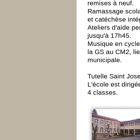
remises à neuf.
Ramassage scolair
et catéchèse intég
Ateliers d'aide pe
jusqu'à 17h45.
Musique en cycle
la GS au CM2, lie
municipale.
Tutelle Saint Jos
L'école est dirigé
4 classes.