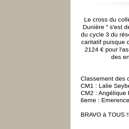
Le cross du col
Dunière " s'est 
du cycle 3 du rés
caritatif puisque 
2124 € pour l'as
des en
Classement des c
CM1 : Lalie Seyb
CM2 : Angélique 
6eme : Emerence 
BRAVO à TOUS !