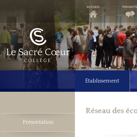
ACCUEIL
PRONOT
Etablissement
Réseau des éco
Présentation