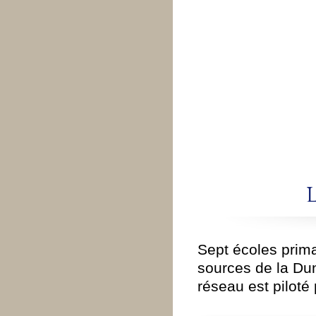
Sept écoles prim
sources de la Dun
réseau est pilot