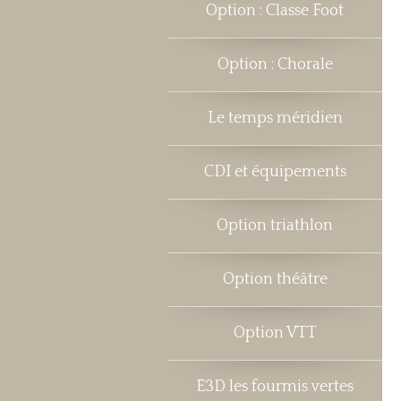
Option : Classe Foot
Option : Chorale
Le temps méridien
CDI et équipements
Option triathlon
Option théâtre
Option VTT
E3D les fourmis vertes