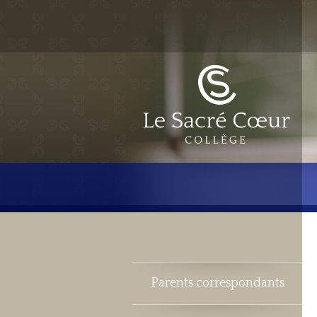
Parents correspondants