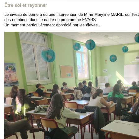
Être soi et rayonner
Le niveau de 5ème a eu une intervention de Mme Maryline MARIE sur l'estim
des émotions dans le cadre du programme EVARS.
Un moment particulièrement apprécié par les élèves .