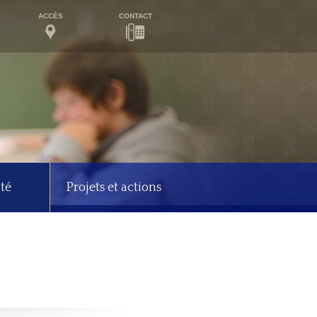
ACCÈS
CONTACT
té
Projets et actions