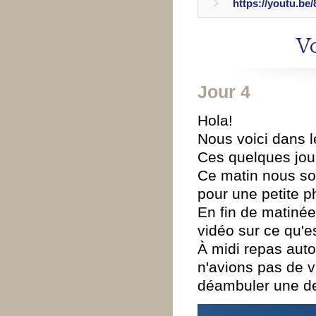
https://youtu.be/
Vo
Jour 4
Hola!
Nous voici dans l
Ces quelques jour
Ce matin nous so
pour une petite p
En fin de matinée
vidéo sur ce qu'es
À midi repas auto
n'avions pas de v
déambuler une de