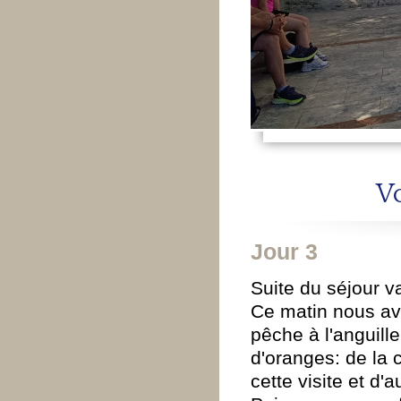
Vo
Jour 3
Suite du séjour v
Ce matin nous av
pêche à l'anguill
d'oranges: de la 
cette visite et d'a