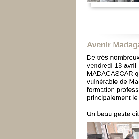
Avenir Madag
De très nombreux c
vendredi 18 avril.
MADAGASCAR qui 
vulnérable de Ma
formation profess
principalement le
Un beau geste cit