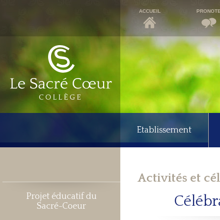
ACCUEIL
PRONOT
Etablissement
Activités et cé
Projet éducatif du
Célébr
Sacré-Coeur