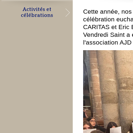
Activités et
Cette année, nos 
célébrations
célébration eucha
CARITAS et Eric B
Vendredi Saint a é
l'association AJD