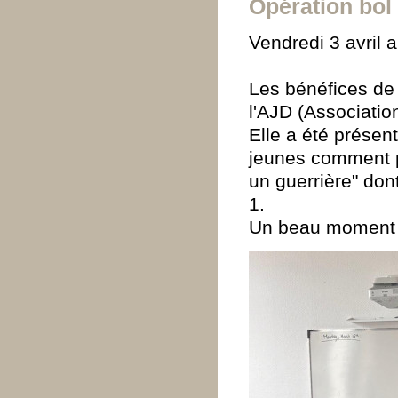
Opération bol 
Vendredi 3 avril a
Les bénéfices de 
l'AJD (Associatio
Elle a été prése
jeunes comment p
un guerrière" dont
1.
Un beau moment 